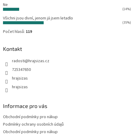
Ne
(14%)
Všichni jsou divní, jenom já jsem letadlo
(35%)
Počet hlasů:
119
Kontakt
radosti
@
hrajsizas.cz
725347650
hrajsizas
hrajsizas
Informace pro vás
Obchodní podmínky pro nákup
Podmínky ochrany osobních údajů
Obchodní podmínky pro nákup