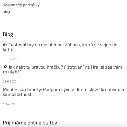
Reklamační podmínky
Blog
Blog
🎒 Cestovní hry na dovolenou: Zábava, která se vejde do
kufru
19.7.2025
🔎 Jak najít tu pravou hračku? Filtrování na Hraj si zas vám
to ulehčí
29.6.2025
Montessori hračky: Podpora vývoje dítěte skrze kreativitu a
samostatnost
4.5.2024
Přijímáme online platby