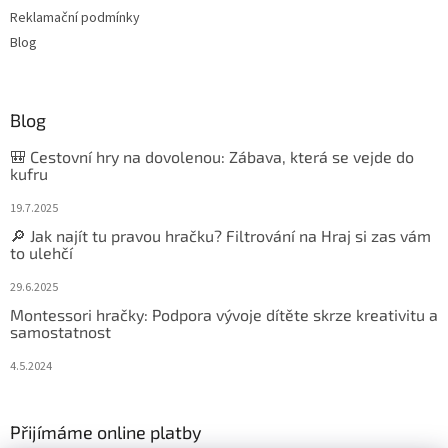
Reklamační podmínky
Blog
Blog
🎒 Cestovní hry na dovolenou: Zábava, která se vejde do
kufru
19.7.2025
🔎 Jak najít tu pravou hračku? Filtrování na Hraj si zas vám
to ulehčí
29.6.2025
Montessori hračky: Podpora vývoje dítěte skrze kreativitu a
samostatnost
4.5.2024
Přijímáme online platby