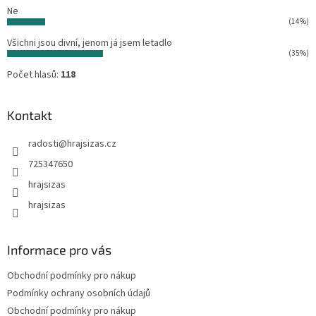
Ne
(14%)
Všichni jsou divní, jenom já jsem letadlo
(35%)
Počet hlasů:
118
Kontakt
radosti
@
hrajsizas.cz
725347650
hrajsizas
hrajsizas
Informace pro vás
Obchodní podmínky pro nákup
Podmínky ochrany osobních údajů
Obchodní podmínky pro nákup