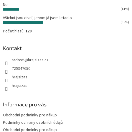
Ne
(14%)
Všichni jsou divní, jenom já jsem letadlo
(35%)
Počet hlasů:
120
Kontakt
radosti
@
hrajsizas.cz
725347650
hrajsizas
hrajsizas
Informace pro vás
Obchodní podmínky pro nákup
Podmínky ochrany osobních údajů
Obchodní podmínky pro nákup