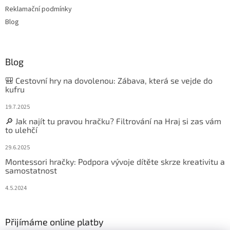
Reklamační podmínky
Blog
Blog
🎒 Cestovní hry na dovolenou: Zábava, která se vejde do
kufru
19.7.2025
🔎 Jak najít tu pravou hračku? Filtrování na Hraj si zas vám
to ulehčí
29.6.2025
Montessori hračky: Podpora vývoje dítěte skrze kreativitu a
samostatnost
4.5.2024
Přijímáme online platby