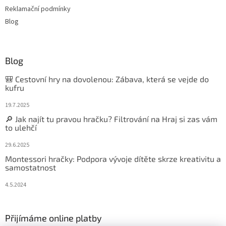
Reklamační podmínky
Blog
Blog
🎒 Cestovní hry na dovolenou: Zábava, která se vejde do
kufru
19.7.2025
🔎 Jak najít tu pravou hračku? Filtrování na Hraj si zas vám
to ulehčí
29.6.2025
Montessori hračky: Podpora vývoje dítěte skrze kreativitu a
samostatnost
4.5.2024
Přijímáme online platby