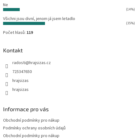
Ne
(14%)
Všichni jsou divní, jenom já jsem letadlo
(35%)
Počet hlasů:
119
Kontakt
radosti
@
hrajsizas.cz
725347650
hrajsizas
hrajsizas
Informace pro vás
Obchodní podmínky pro nákup
Podmínky ochrany osobních údajů
Obchodní podmínky pro nákup