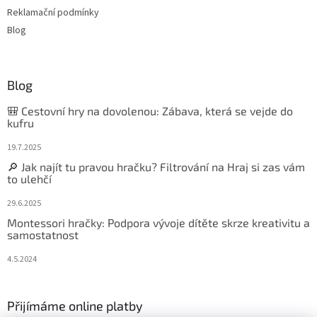
Reklamační podmínky
Blog
Blog
🎒 Cestovní hry na dovolenou: Zábava, která se vejde do
kufru
19.7.2025
🔎 Jak najít tu pravou hračku? Filtrování na Hraj si zas vám
to ulehčí
29.6.2025
Montessori hračky: Podpora vývoje dítěte skrze kreativitu a
samostatnost
4.5.2024
Přijímáme online platby