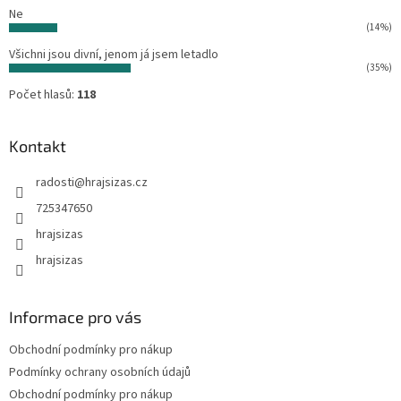
Ne
(14%)
Všichni jsou divní, jenom já jsem letadlo
(35%)
Počet hlasů:
118
Kontakt
radosti
@
hrajsizas.cz
725347650
hrajsizas
hrajsizas
Informace pro vás
Obchodní podmínky pro nákup
Podmínky ochrany osobních údajů
Obchodní podmínky pro nákup