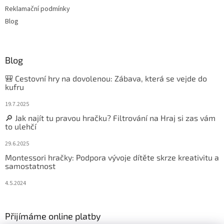
Reklamační podmínky
Blog
Blog
🎒 Cestovní hry na dovolenou: Zábava, která se vejde do
kufru
19.7.2025
🔎 Jak najít tu pravou hračku? Filtrování na Hraj si zas vám
to ulehčí
29.6.2025
Montessori hračky: Podpora vývoje dítěte skrze kreativitu a
samostatnost
4.5.2024
Přijímáme online platby