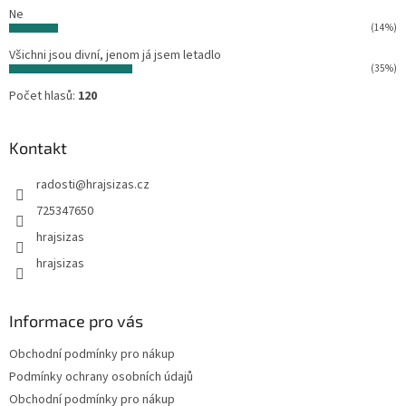
Ne
(14%)
Všichni jsou divní, jenom já jsem letadlo
(35%)
Počet hlasů:
120
Kontakt
radosti
@
hrajsizas.cz
725347650
hrajsizas
hrajsizas
Informace pro vás
Obchodní podmínky pro nákup
Podmínky ochrany osobních údajů
Obchodní podmínky pro nákup