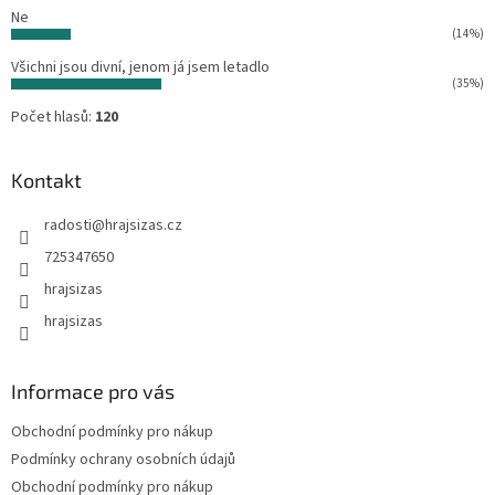
Ne
(14%)
Všichni jsou divní, jenom já jsem letadlo
(35%)
Počet hlasů:
120
Kontakt
radosti
@
hrajsizas.cz
725347650
hrajsizas
hrajsizas
Informace pro vás
Obchodní podmínky pro nákup
Podmínky ochrany osobních údajů
Obchodní podmínky pro nákup