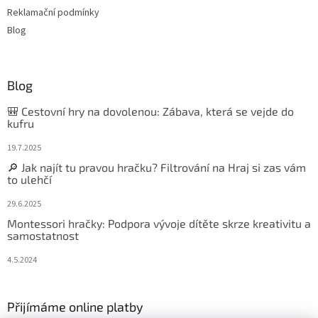
Reklamační podmínky
Blog
Blog
🎒 Cestovní hry na dovolenou: Zábava, která se vejde do
kufru
19.7.2025
🔎 Jak najít tu pravou hračku? Filtrování na Hraj si zas vám
to ulehčí
29.6.2025
Montessori hračky: Podpora vývoje dítěte skrze kreativitu a
samostatnost
4.5.2024
Přijímáme online platby