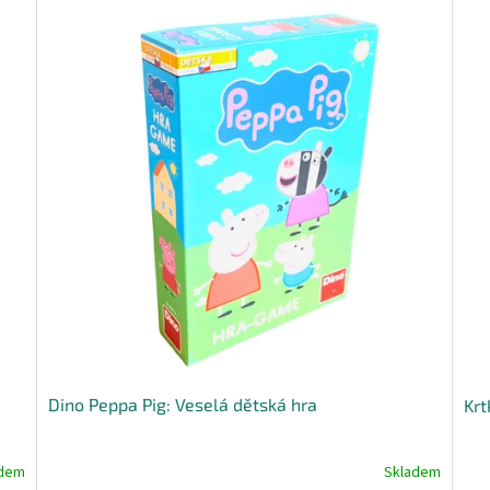
Dino Peppa Pig: Veselá dětská hra
Krt
adem
Skladem