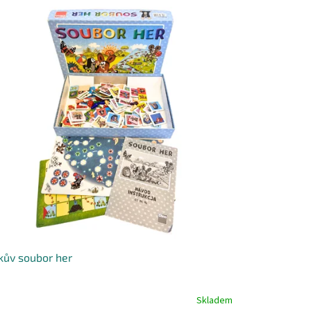
kův soubor her
Skladem