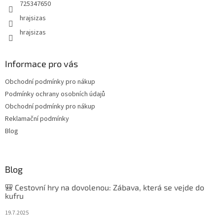
725347650
hrajsizas
hrajsizas
Informace pro vás
Obchodní podmínky pro nákup
Podmínky ochrany osobních údajů
Obchodní podmínky pro nákup
Reklamační podmínky
Blog
Blog
🎒 Cestovní hry na dovolenou: Zábava, která se vejde do
kufru
19.7.2025