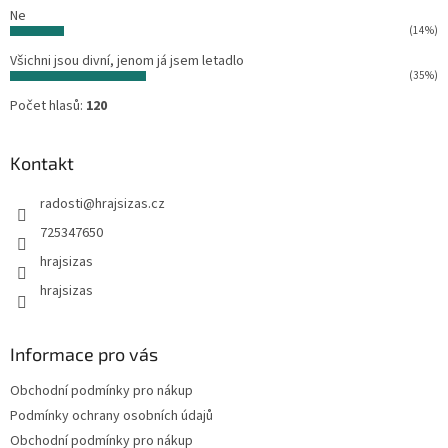
Ne
(14%)
Všichni jsou divní, jenom já jsem letadlo
(35%)
Počet hlasů:
120
Kontakt
radosti
@
hrajsizas.cz
725347650
hrajsizas
hrajsizas
Informace pro vás
Obchodní podmínky pro nákup
Podmínky ochrany osobních údajů
Obchodní podmínky pro nákup