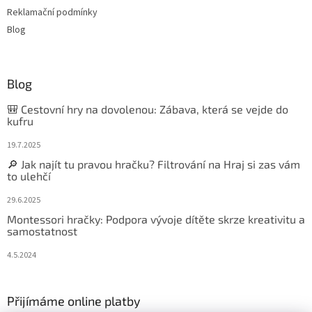
Reklamační podmínky
Blog
Blog
🎒 Cestovní hry na dovolenou: Zábava, která se vejde do
kufru
19.7.2025
🔎 Jak najít tu pravou hračku? Filtrování na Hraj si zas vám
to ulehčí
29.6.2025
Montessori hračky: Podpora vývoje dítěte skrze kreativitu a
samostatnost
4.5.2024
Přijímáme online platby