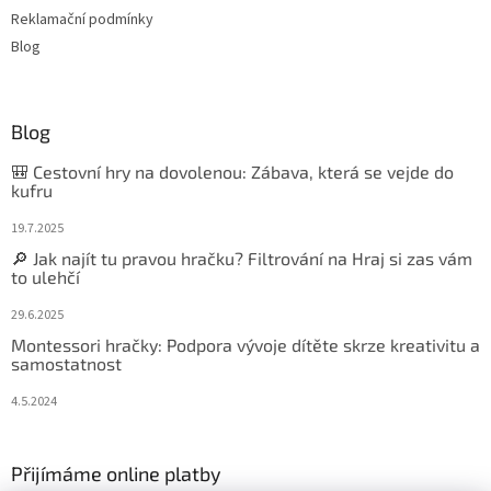
Reklamační podmínky
Blog
Blog
🎒 Cestovní hry na dovolenou: Zábava, která se vejde do
kufru
19.7.2025
🔎 Jak najít tu pravou hračku? Filtrování na Hraj si zas vám
to ulehčí
29.6.2025
Montessori hračky: Podpora vývoje dítěte skrze kreativitu a
samostatnost
4.5.2024
Přijímáme online platby