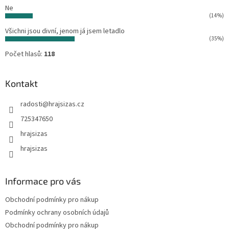
Ne
(14%)
Všichni jsou divní, jenom já jsem letadlo
(35%)
Počet hlasů:
118
Kontakt
radosti
@
hrajsizas.cz
725347650
hrajsizas
hrajsizas
Informace pro vás
Obchodní podmínky pro nákup
Podmínky ochrany osobních údajů
Obchodní podmínky pro nákup