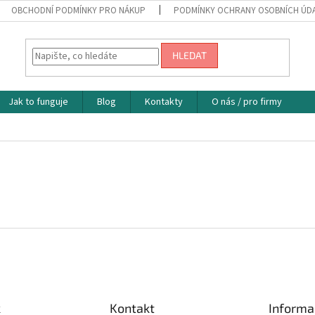
OBCHODNÍ PODMÍNKY PRO NÁKUP
PODMÍNKY OCHRANY OSOBNÍCH ÚD
HLEDAT
Jak to funguje
Blog
Kontakty
O nás / pro firmy
k
Kontakt
Informa