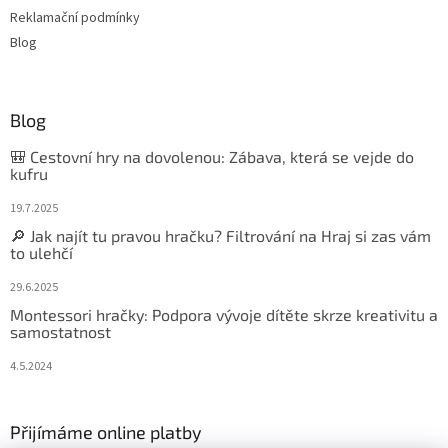
Reklamační podmínky
Blog
Blog
🎒 Cestovní hry na dovolenou: Zábava, která se vejde do
kufru
19.7.2025
🔎 Jak najít tu pravou hračku? Filtrování na Hraj si zas vám
to ulehčí
29.6.2025
Montessori hračky: Podpora vývoje dítěte skrze kreativitu a
samostatnost
4.5.2024
Přijímáme online platby