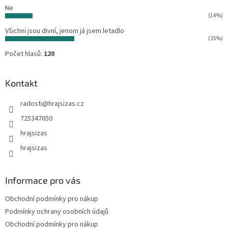
Ne
(14%)
Všichni jsou divní, jenom já jsem letadlo
(35%)
Počet hlasů:
120
Kontakt
radosti
@
hrajsizas.cz
725347650
hrajsizas
hrajsizas
Informace pro vás
Obchodní podmínky pro nákup
Podmínky ochrany osobních údajů
Obchodní podmínky pro nákup