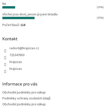
Ne
(14%)
Všichni jsou divní, jenom já jsem letadlo
(35%)
Počet hlasů:
118
Kontakt
radosti
@
hrajsizas.cz
725347650
hrajsizas
hrajsizas
Informace pro vás
Obchodní podmínky pro nákup
Podmínky ochrany osobních údajů
Obchodní podmínky pro nákup