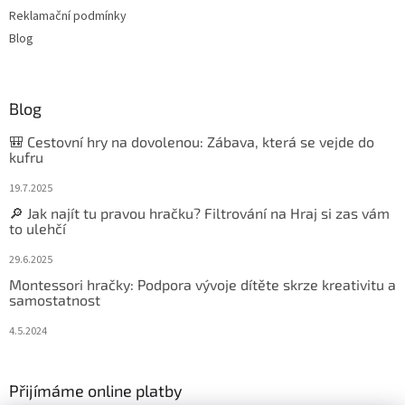
Reklamační podmínky
Blog
Blog
🎒 Cestovní hry na dovolenou: Zábava, která se vejde do
kufru
19.7.2025
🔎 Jak najít tu pravou hračku? Filtrování na Hraj si zas vám
to ulehčí
29.6.2025
Montessori hračky: Podpora vývoje dítěte skrze kreativitu a
samostatnost
4.5.2024
Přijímáme online platby