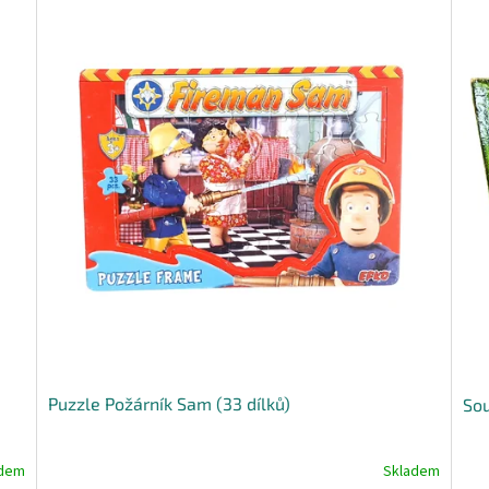
Puzzle Požárník Sam (33 dílků)
Sou
adem
Skladem