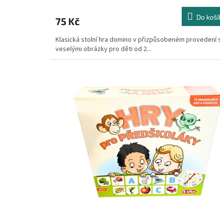
Do koší
75 Kč
Klasická stolní hra domino v přizpůsobeném provedení 
veselými obrázky pro děti od 2...