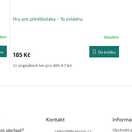
Hry pro předškoláky - To zvládnu
adem
Skladem
ku
Do košíku
185 Kč
11 originálních her pro děti 4-7 let.
O
v
l
á
d
a
c
í
k
Kontakt
Informa
p
r
vám obchod?
Obchodní 
radosti
@
hrajsizas.cz