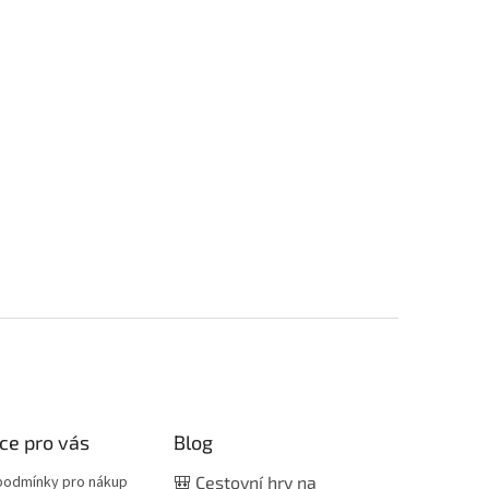
ce pro vás
Blog
podmínky pro nákup
🎒 Cestovní hry na