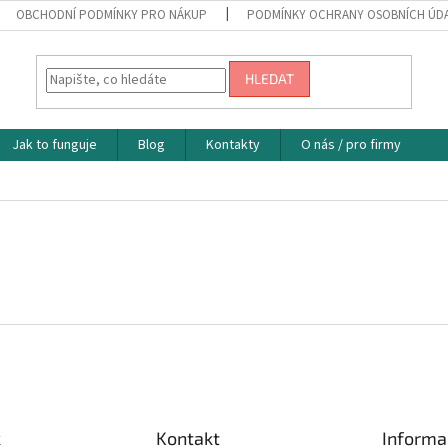
OBCHODNÍ PODMÍNKY PRO NÁKUP
PODMÍNKY OCHRANY OSOBNÍCH ÚD
HLEDAT
Jak to funguje
Blog
Kontakty
O nás / pro firmy
k
Kontakt
Informa