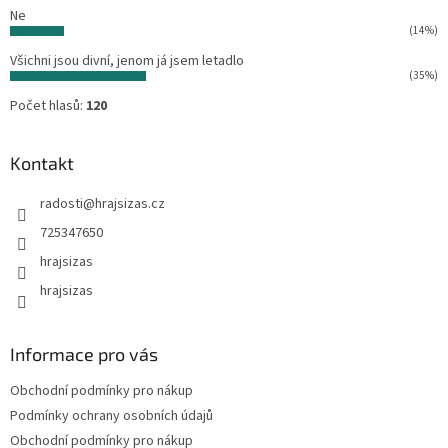
Ne
(14%)
Všichni jsou divní, jenom já jsem letadlo
(35%)
Počet hlasů:
120
Kontakt
radosti
@
hrajsizas.cz
725347650
hrajsizas
hrajsizas
Informace pro vás
Obchodní podmínky pro nákup
Podmínky ochrany osobních údajů
Obchodní podmínky pro nákup