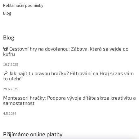
Reklamační podmínky
Blog
Blog
🎒 Cestovní hry na dovolenou: Zábava, která se vejde do
kufru
19.7.2025
🔎 Jak najít tu pravou hračku? Filtrování na Hraj si zas vám
to ulehčí
29.6.2025
Montessori hračky: Podpora vývoje dítěte skrze kreativitu a
samostatnost
4.5.2024
Přijímáme online platby