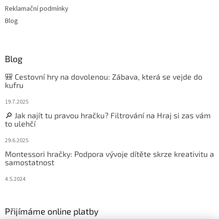
Reklamační podmínky
Blog
Blog
🎒 Cestovní hry na dovolenou: Zábava, která se vejde do
kufru
19.7.2025
🔎 Jak najít tu pravou hračku? Filtrování na Hraj si zas vám
to ulehčí
29.6.2025
Montessori hračky: Podpora vývoje dítěte skrze kreativitu a
samostatnost
4.5.2024
Přijímáme online platby