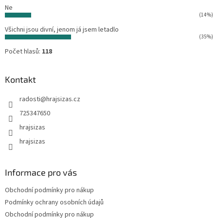
Ne
(14%)
Všichni jsou divní, jenom já jsem letadlo
(35%)
Počet hlasů:
118
Kontakt
radosti
@
hrajsizas.cz
725347650
hrajsizas
hrajsizas
Informace pro vás
Obchodní podmínky pro nákup
Podmínky ochrany osobních údajů
Obchodní podmínky pro nákup