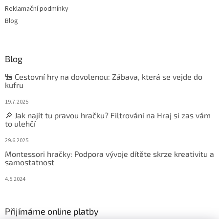
Reklamační podmínky
Blog
Blog
🎒 Cestovní hry na dovolenou: Zábava, která se vejde do
kufru
19.7.2025
🔎 Jak najít tu pravou hračku? Filtrování na Hraj si zas vám
to ulehčí
29.6.2025
Montessori hračky: Podpora vývoje dítěte skrze kreativitu a
samostatnost
4.5.2024
Přijímáme online platby