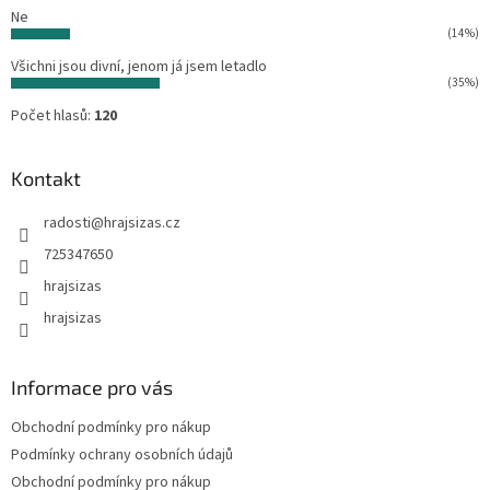
Ne
(14%)
Všichni jsou divní, jenom já jsem letadlo
(35%)
Počet hlasů:
120
Kontakt
radosti
@
hrajsizas.cz
725347650
hrajsizas
hrajsizas
Informace pro vás
Obchodní podmínky pro nákup
Podmínky ochrany osobních údajů
Obchodní podmínky pro nákup