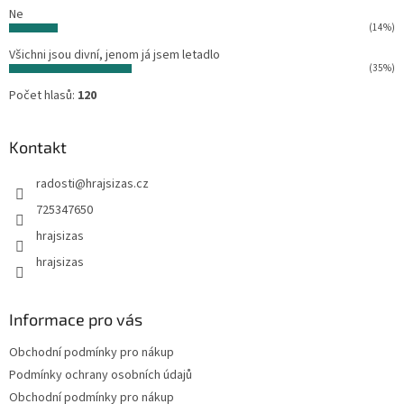
Ne
(14%)
Všichni jsou divní, jenom já jsem letadlo
(35%)
Počet hlasů:
120
Kontakt
radosti
@
hrajsizas.cz
725347650
hrajsizas
hrajsizas
Informace pro vás
Obchodní podmínky pro nákup
Podmínky ochrany osobních údajů
Obchodní podmínky pro nákup