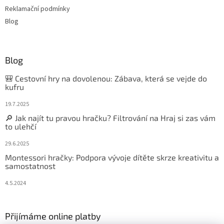
Reklamační podmínky
Blog
Blog
🎒 Cestovní hry na dovolenou: Zábava, která se vejde do
kufru
19.7.2025
🔎 Jak najít tu pravou hračku? Filtrování na Hraj si zas vám
to ulehčí
29.6.2025
Montessori hračky: Podpora vývoje dítěte skrze kreativitu a
samostatnost
4.5.2024
Přijímáme online platby