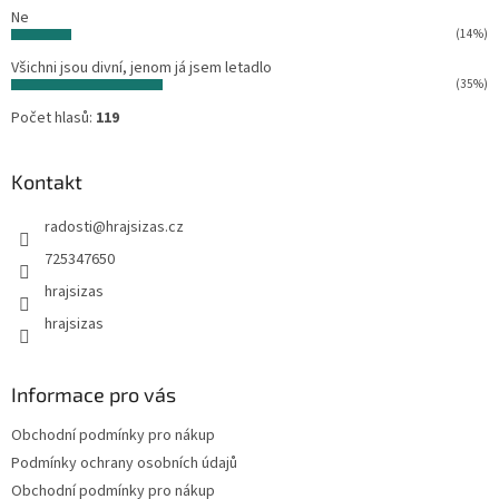
Ne
(14%)
Všichni jsou divní, jenom já jsem letadlo
(35%)
Počet hlasů:
119
Kontakt
radosti
@
hrajsizas.cz
725347650
hrajsizas
hrajsizas
Informace pro vás
Obchodní podmínky pro nákup
Podmínky ochrany osobních údajů
Obchodní podmínky pro nákup