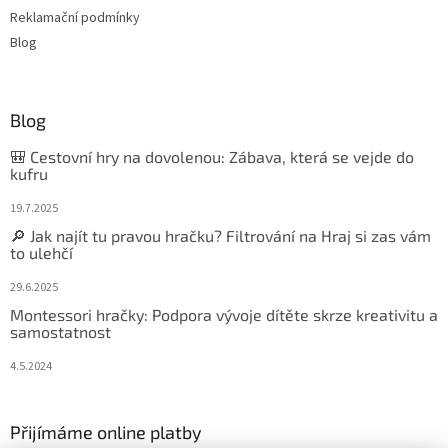
Reklamační podmínky
Blog
Blog
🎒 Cestovní hry na dovolenou: Zábava, která se vejde do
kufru
19.7.2025
🔎 Jak najít tu pravou hračku? Filtrování na Hraj si zas vám
to ulehčí
29.6.2025
Montessori hračky: Podpora vývoje dítěte skrze kreativitu a
samostatnost
4.5.2024
Přijímáme online platby