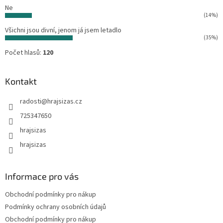
Ne
(14%)
Všichni jsou divní, jenom já jsem letadlo
(35%)
Počet hlasů:
120
Kontakt
radosti
@
hrajsizas.cz
725347650
hrajsizas
hrajsizas
Informace pro vás
Obchodní podmínky pro nákup
Podmínky ochrany osobních údajů
Obchodní podmínky pro nákup