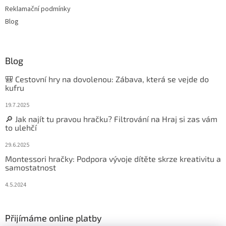
Reklamační podmínky
Blog
Blog
🎒 Cestovní hry na dovolenou: Zábava, která se vejde do
kufru
19.7.2025
🔎 Jak najít tu pravou hračku? Filtrování na Hraj si zas vám
to ulehčí
29.6.2025
Montessori hračky: Podpora vývoje dítěte skrze kreativitu a
samostatnost
4.5.2024
Přijímáme online platby