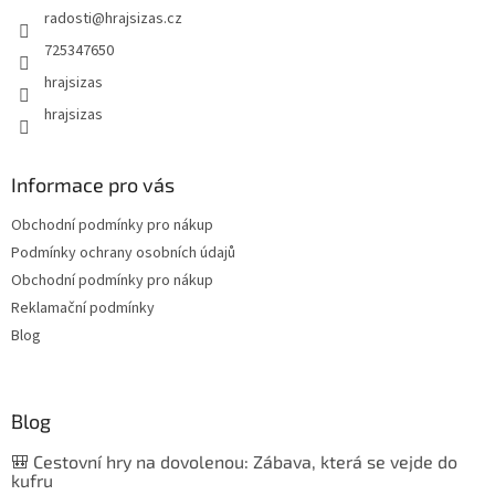
radosti
@
hrajsizas.cz
725347650
hrajsizas
hrajsizas
Informace pro vás
Obchodní podmínky pro nákup
Podmínky ochrany osobních údajů
Obchodní podmínky pro nákup
Reklamační podmínky
Blog
Blog
🎒 Cestovní hry na dovolenou: Zábava, která se vejde do
kufru