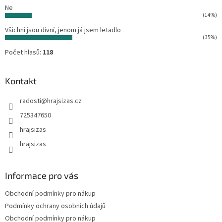
Ne
(14%)
Všichni jsou divní, jenom já jsem letadlo
(35%)
Počet hlasů:
118
Kontakt
radosti
@
hrajsizas.cz
725347650
hrajsizas
hrajsizas
Informace pro vás
Obchodní podmínky pro nákup
Podmínky ochrany osobních údajů
Obchodní podmínky pro nákup