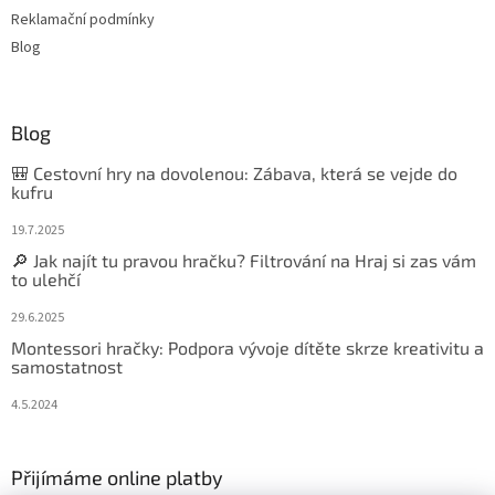
Reklamační podmínky
Blog
Blog
🎒 Cestovní hry na dovolenou: Zábava, která se vejde do
kufru
19.7.2025
🔎 Jak najít tu pravou hračku? Filtrování na Hraj si zas vám
to ulehčí
29.6.2025
Montessori hračky: Podpora vývoje dítěte skrze kreativitu a
samostatnost
4.5.2024
Přijímáme online platby