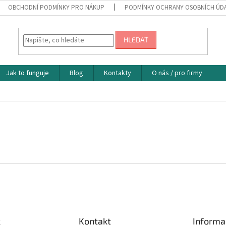
OBCHODNÍ PODMÍNKY PRO NÁKUP
PODMÍNKY OCHRANY OSOBNÍCH ÚD
HLEDAT
Jak to funguje
Blog
Kontakty
O nás / pro firmy
k
Kontakt
Informa