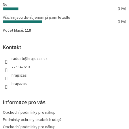
Ne
(14%)
Všichni jsou divní, jenom já jsem letadlo
(35%)
Počet hlasů:
118
Kontakt
radosti
@
hrajsizas.cz
725347650
hrajsizas
hrajsizas
Informace pro vás
Obchodní podmínky pro nákup
Podmínky ochrany osobních údajů
Obchodní podmínky pro nákup