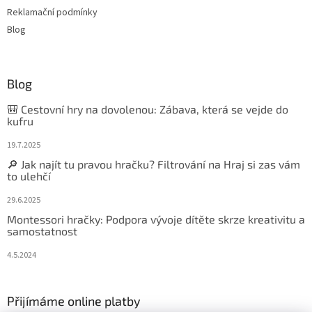
Reklamační podmínky
Blog
Blog
🎒 Cestovní hry na dovolenou: Zábava, která se vejde do
kufru
19.7.2025
🔎 Jak najít tu pravou hračku? Filtrování na Hraj si zas vám
to ulehčí
29.6.2025
Montessori hračky: Podpora vývoje dítěte skrze kreativitu a
samostatnost
4.5.2024
Přijímáme online platby