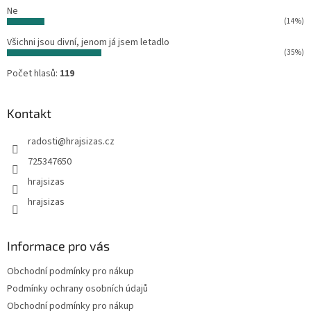
Ne
(14%)
Všichni jsou divní, jenom já jsem letadlo
(35%)
Počet hlasů:
119
Kontakt
radosti
@
hrajsizas.cz
725347650
hrajsizas
hrajsizas
Informace pro vás
Obchodní podmínky pro nákup
Podmínky ochrany osobních údajů
Obchodní podmínky pro nákup