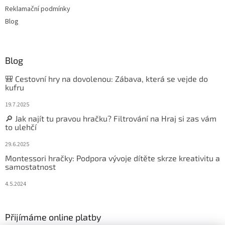
Reklamační podmínky
Blog
Blog
🎒 Cestovní hry na dovolenou: Zábava, která se vejde do
kufru
19.7.2025
🔎 Jak najít tu pravou hračku? Filtrování na Hraj si zas vám
to ulehčí
29.6.2025
Montessori hračky: Podpora vývoje dítěte skrze kreativitu a
samostatnost
4.5.2024
Přijímáme online platby