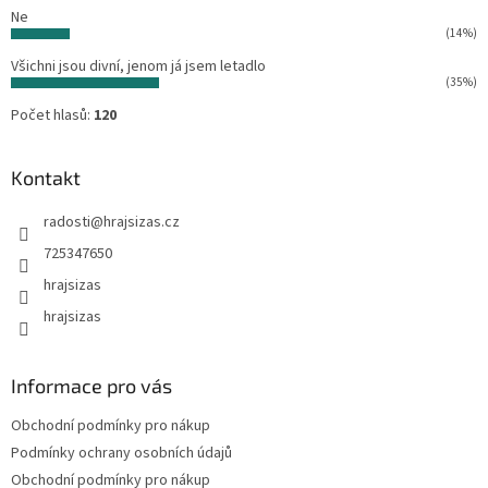
Ne
(14%)
Všichni jsou divní, jenom já jsem letadlo
(35%)
Počet hlasů:
120
Kontakt
radosti
@
hrajsizas.cz
725347650
hrajsizas
hrajsizas
Informace pro vás
Obchodní podmínky pro nákup
Podmínky ochrany osobních údajů
Obchodní podmínky pro nákup