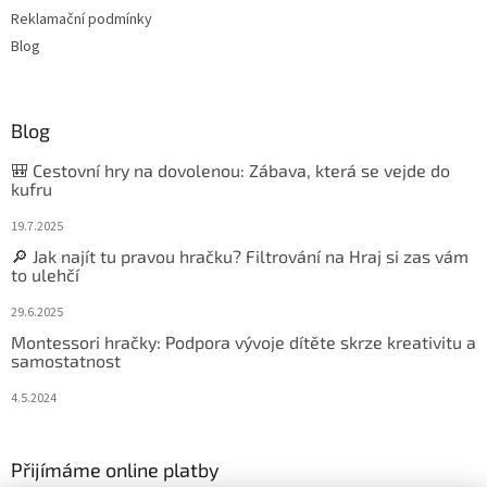
Reklamační podmínky
Blog
Blog
🎒 Cestovní hry na dovolenou: Zábava, která se vejde do
kufru
19.7.2025
🔎 Jak najít tu pravou hračku? Filtrování na Hraj si zas vám
to ulehčí
29.6.2025
Montessori hračky: Podpora vývoje dítěte skrze kreativitu a
samostatnost
4.5.2024
Přijímáme online platby