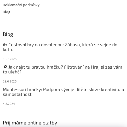
Reklamační podmínky
Blog
Blog
🎒 Cestovní hry na dovolenou: Zábava, která se vejde do
kufru
19.7.2025
🔎 Jak najít tu pravou hračku? Filtrování na Hraj si zas vám
to ulehčí
29.6.2025
Montessori hračky: Podpora vývoje dítěte skrze kreativitu a
samostatnost
4.5.2024
Přijímáme online platby