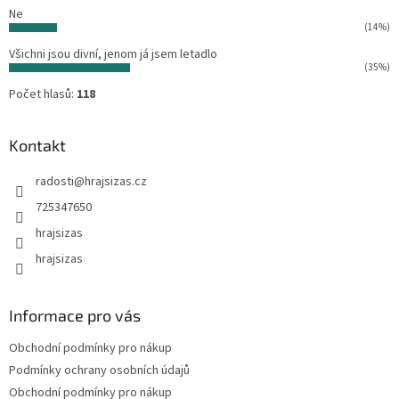
Ne
(14%)
Všichni jsou divní, jenom já jsem letadlo
(35%)
Počet hlasů:
118
Kontakt
radosti
@
hrajsizas.cz
725347650
hrajsizas
hrajsizas
Informace pro vás
Obchodní podmínky pro nákup
Podmínky ochrany osobních údajů
Obchodní podmínky pro nákup