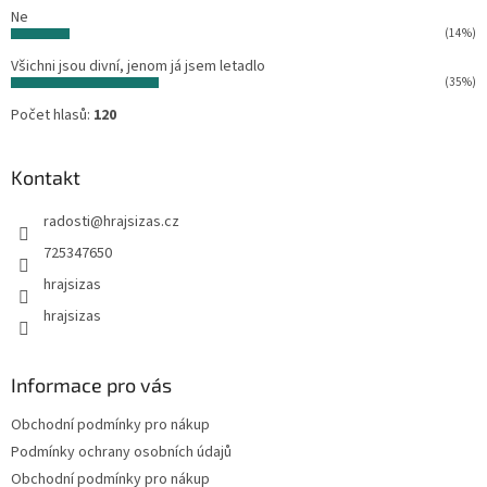
Ne
(14%)
Všichni jsou divní, jenom já jsem letadlo
(35%)
Počet hlasů:
120
Kontakt
radosti
@
hrajsizas.cz
725347650
hrajsizas
hrajsizas
Informace pro vás
Obchodní podmínky pro nákup
Podmínky ochrany osobních údajů
Obchodní podmínky pro nákup