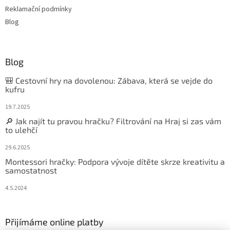
Reklamační podmínky
Blog
Blog
🎒 Cestovní hry na dovolenou: Zábava, která se vejde do
kufru
19.7.2025
🔎 Jak najít tu pravou hračku? Filtrování na Hraj si zas vám
to ulehčí
29.6.2025
Montessori hračky: Podpora vývoje dítěte skrze kreativitu a
samostatnost
4.5.2024
Přijímáme online platby