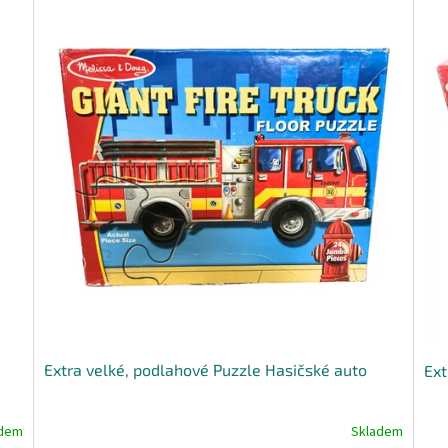
Extra velké, podlahové Puzzle Hasičské auto
Ext
adem
Skladem