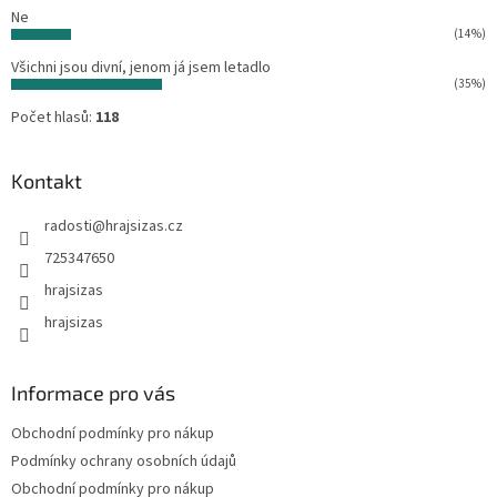
Ne
(14%)
Všichni jsou divní, jenom já jsem letadlo
(35%)
Počet hlasů:
118
Kontakt
radosti
@
hrajsizas.cz
725347650
hrajsizas
hrajsizas
Informace pro vás
Obchodní podmínky pro nákup
Podmínky ochrany osobních údajů
Obchodní podmínky pro nákup