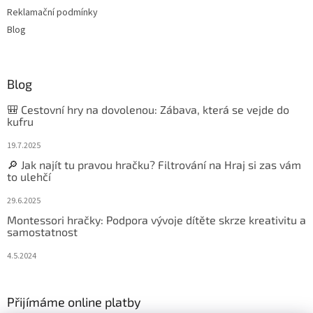
Reklamační podmínky
Blog
Blog
🎒 Cestovní hry na dovolenou: Zábava, která se vejde do
kufru
19.7.2025
🔎 Jak najít tu pravou hračku? Filtrování na Hraj si zas vám
to ulehčí
29.6.2025
Montessori hračky: Podpora vývoje dítěte skrze kreativitu a
samostatnost
4.5.2024
Přijímáme online platby