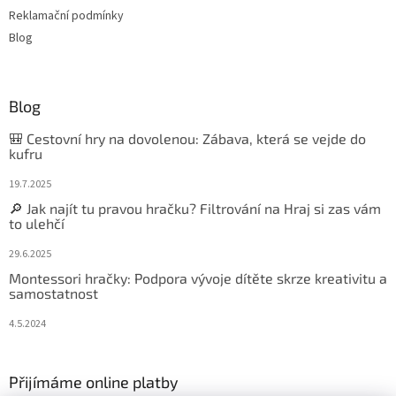
Reklamační podmínky
Blog
Blog
🎒 Cestovní hry na dovolenou: Zábava, která se vejde do
kufru
19.7.2025
🔎 Jak najít tu pravou hračku? Filtrování na Hraj si zas vám
to ulehčí
29.6.2025
Montessori hračky: Podpora vývoje dítěte skrze kreativitu a
samostatnost
4.5.2024
Přijímáme online platby