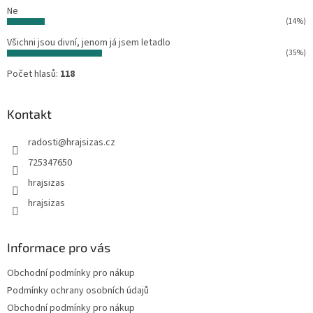
Ne
(14%)
Všichni jsou divní, jenom já jsem letadlo
(35%)
Počet hlasů:
118
Kontakt
radosti
@
hrajsizas.cz
725347650
hrajsizas
hrajsizas
Informace pro vás
Obchodní podmínky pro nákup
Podmínky ochrany osobních údajů
Obchodní podmínky pro nákup