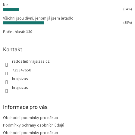
Ne
(14%)
Všichni jsou divní, jenom já jsem letadlo
(35%)
Počet hlasů:
120
Kontakt
radosti
@
hrajsizas.cz
725347650
hrajsizas
hrajsizas
Informace pro vás
Obchodní podmínky pro nákup
Podmínky ochrany osobních údajů
Obchodní podmínky pro nákup