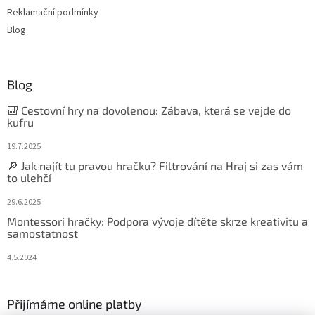
Reklamační podmínky
Blog
Blog
🎒 Cestovní hry na dovolenou: Zábava, která se vejde do
kufru
19.7.2025
🔎 Jak najít tu pravou hračku? Filtrování na Hraj si zas vám
to ulehčí
29.6.2025
Montessori hračky: Podpora vývoje dítěte skrze kreativitu a
samostatnost
4.5.2024
Přijímáme online platby