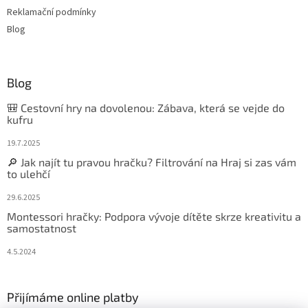
Reklamační podmínky
Blog
Blog
🎒 Cestovní hry na dovolenou: Zábava, která se vejde do
kufru
19.7.2025
🔎 Jak najít tu pravou hračku? Filtrování na Hraj si zas vám
to ulehčí
29.6.2025
Montessori hračky: Podpora vývoje dítěte skrze kreativitu a
samostatnost
4.5.2024
Přijímáme online platby