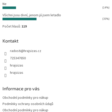
Ne
(14%)
Všichni jsou divní, jenom já jsem letadlo
(35%)
Počet hlasů:
119
Kontakt
radosti
@
hrajsizas.cz
725347650
hrajsizas
hrajsizas
Informace pro vás
Obchodní podmínky pro nákup
Podmínky ochrany osobních údajů
Obchodní podmínky pro nákup