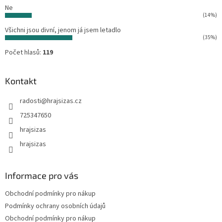
Ne
(14%)
Všichni jsou divní, jenom já jsem letadlo
(35%)
Počet hlasů:
119
Kontakt
radosti
@
hrajsizas.cz
725347650
hrajsizas
hrajsizas
Informace pro vás
Obchodní podmínky pro nákup
Podmínky ochrany osobních údajů
Obchodní podmínky pro nákup