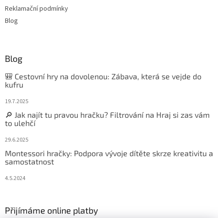
Reklamační podmínky
Blog
Blog
🎒 Cestovní hry na dovolenou: Zábava, která se vejde do
kufru
19.7.2025
🔎 Jak najít tu pravou hračku? Filtrování na Hraj si zas vám
to ulehčí
29.6.2025
Montessori hračky: Podpora vývoje dítěte skrze kreativitu a
samostatnost
4.5.2024
Přijímáme online platby