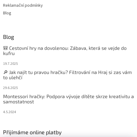
Reklamační podmínky
Blog
Blog
🎒 Cestovní hry na dovolenou: Zábava, která se vejde do
kufru
19.7.2025
🔎 Jak najít tu pravou hračku? Filtrování na Hraj si zas vám
to ulehčí
29.6.2025
Montessori hračky: Podpora vývoje dítěte skrze kreativitu a
samostatnost
4.5.2024
Přijímáme online platby