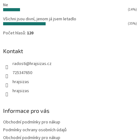
Ne
(14%)
Všichni jsou divní, jenom já jsem letadlo
(35%)
Počet hlasů:
120
Kontakt
radosti
@
hrajsizas.cz
725347650
hrajsizas
hrajsizas
Informace pro vás
Obchodní podmínky pro nákup
Podmínky ochrany osobních údajů
Obchodní podmínky pro nákup