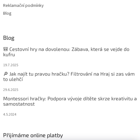
Reklamační podmínky
Blog
Blog
🎒 Cestovní hry na dovolenou: Zábava, která se vejde do
kufru
19.7.2025
🔎 Jak najít tu pravou hračku? Filtrování na Hraj si zas vám
to ulehčí
29.6.2025
Montessori hračky: Podpora vývoje dítěte skrze kreativitu a
samostatnost
4.5.2024
Přijímáme online platby