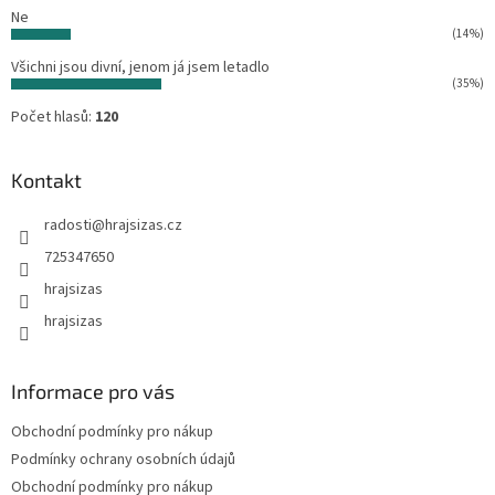
Ne
(14%)
Všichni jsou divní, jenom já jsem letadlo
(35%)
Počet hlasů:
120
Kontakt
radosti
@
hrajsizas.cz
725347650
hrajsizas
hrajsizas
Informace pro vás
Obchodní podmínky pro nákup
Podmínky ochrany osobních údajů
Obchodní podmínky pro nákup