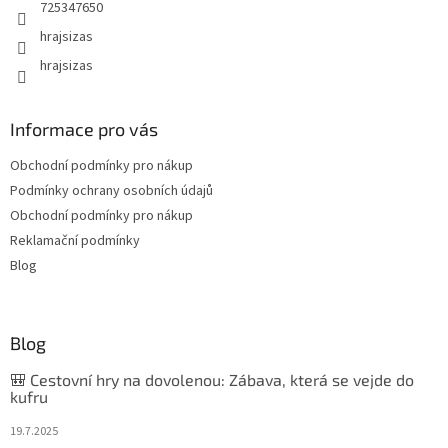
725347650
hrajsizas
hrajsizas
Informace pro vás
Obchodní podmínky pro nákup
Podmínky ochrany osobních údajů
Obchodní podmínky pro nákup
Reklamační podmínky
Blog
Blog
🎒 Cestovní hry na dovolenou: Zábava, která se vejde do
kufru
19.7.2025