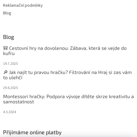
Reklamační podmínky
Blog
Blog
🎒 Cestovní hry na dovolenou: Zábava, která se vejde do
kufru
19.7.2025
🔎 Jak najít tu pravou hračku? Filtrování na Hraj si zas vám
to ulehčí
29.6.2025
Montessori hračky: Podpora vývoje dítěte skrze kreativitu a
samostatnost
4.5.2024
Přijímáme online platby