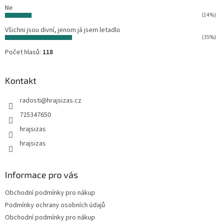
Ne
(14%)
Všichni jsou divní, jenom já jsem letadlo
(35%)
Počet hlasů:
118
Kontakt
radosti
@
hrajsizas.cz
725347650
hrajsizas
hrajsizas
Informace pro vás
Obchodní podmínky pro nákup
Podmínky ochrany osobních údajů
Obchodní podmínky pro nákup