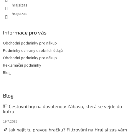
hrajsizas
hrajsizas
Informace pro vás
Obchodní podmínky pro nákup
Podmínky ochrany osobních údajů
Obchodní podmínky pro nákup
Reklamační podmínky
Blog
Blog
🎒 Cestovní hry na dovolenou: Zábava, která se vejde do
kufru
19.7.2025
🔎 Jak najít tu pravou hračku? Filtrování na Hraj si zas vám