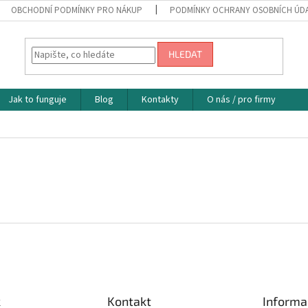
OBCHODNÍ PODMÍNKY PRO NÁKUP
PODMÍNKY OCHRANY OSOBNÍCH ÚD
HLEDAT
Jak to funguje
Blog
Kontakty
O nás / pro firmy
k
Kontakt
Informa