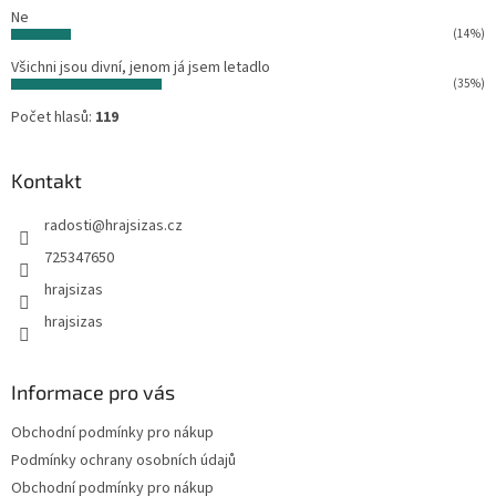
Ne
(14%)
Všichni jsou divní, jenom já jsem letadlo
(35%)
Počet hlasů:
119
Kontakt
radosti
@
hrajsizas.cz
725347650
hrajsizas
hrajsizas
Informace pro vás
Obchodní podmínky pro nákup
Podmínky ochrany osobních údajů
Obchodní podmínky pro nákup