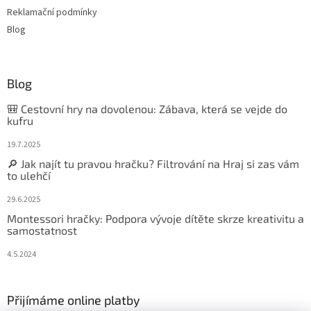
Reklamační podmínky
Blog
Blog
🎒 Cestovní hry na dovolenou: Zábava, která se vejde do
kufru
19.7.2025
🔎 Jak najít tu pravou hračku? Filtrování na Hraj si zas vám
to ulehčí
29.6.2025
Montessori hračky: Podpora vývoje dítěte skrze kreativitu a
samostatnost
4.5.2024
Přijímáme online platby