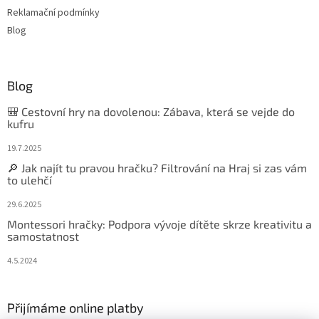
Reklamační podmínky
Blog
Blog
🎒 Cestovní hry na dovolenou: Zábava, která se vejde do
kufru
19.7.2025
🔎 Jak najít tu pravou hračku? Filtrování na Hraj si zas vám
to ulehčí
29.6.2025
Montessori hračky: Podpora vývoje dítěte skrze kreativitu a
samostatnost
4.5.2024
Přijímáme online platby