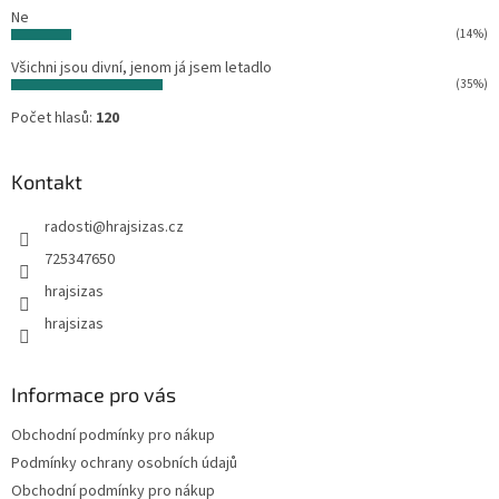
Ne
(14%)
Všichni jsou divní, jenom já jsem letadlo
(35%)
Počet hlasů:
120
Kontakt
radosti
@
hrajsizas.cz
725347650
hrajsizas
hrajsizas
Informace pro vás
Obchodní podmínky pro nákup
Podmínky ochrany osobních údajů
Obchodní podmínky pro nákup