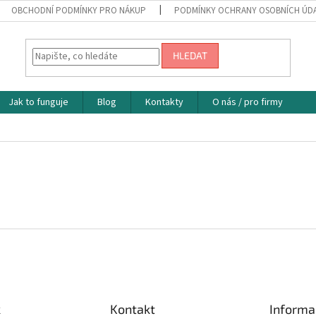
OBCHODNÍ PODMÍNKY PRO NÁKUP
PODMÍNKY OCHRANY OSOBNÍCH ÚD
HLEDAT
Jak to funguje
Blog
Kontakty
O nás / pro firmy
k
Kontakt
Informa