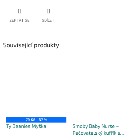
ZEPTAT SE
SDÍLET
Související produkty
79 Kč
–37 %
Ty Beanies Myška
Smoby Baby Nurse –
Pečovatelský kufřík s