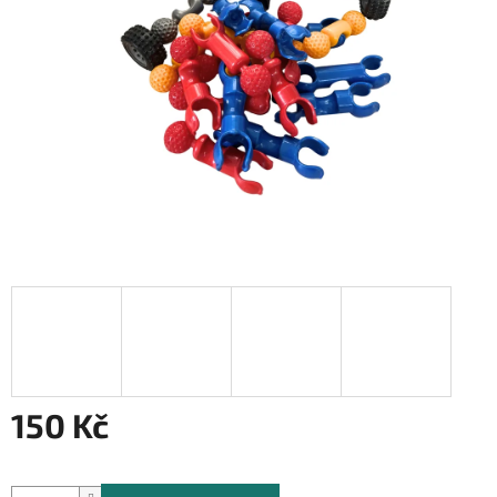
150 Kč
Měrná
cena: