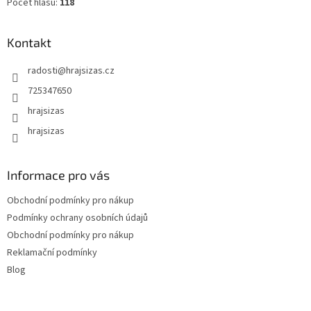
Počet hlasů:
118
Kontakt
radosti
@
hrajsizas.cz
725347650
hrajsizas
hrajsizas
Informace pro vás
Obchodní podmínky pro nákup
Podmínky ochrany osobních údajů
Obchodní podmínky pro nákup
Reklamační podmínky
Blog