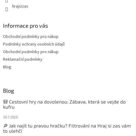
hrajsizas
Informace pro vás
Obchodní podmínky pro nákup
Podmínky ochrany osobních údajů
Obchodní podmínky pro nákup
Reklamační podmínky
Blog
Blog
🎒 Cestovní hry na dovolenou: Zábava, která se vejde do
kufru
19.7.2025
🔎 Jak najít tu pravou hračku? Filtrování na Hraj si zas vám
to ulehčí