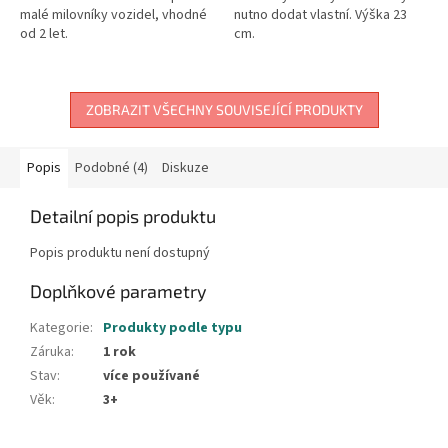
malé milovníky vozidel, vhodné
nutno dodat vlastní. Výška 23
od 2 let.
cm.
ZOBRAZIT VŠECHNY SOUVISEJÍCÍ PRODUKTY
Popis
Podobné (4)
Diskuze
Detailní popis produktu
Popis produktu není dostupný
Doplňkové parametry
Kategorie
:
Produkty podle typu
Záruka
:
1 rok
Stav
:
více používané
Věk
:
3+