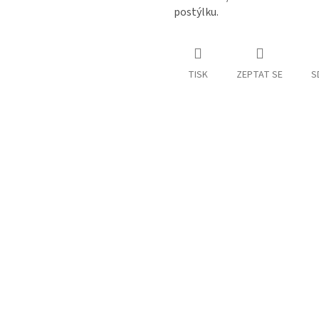
postýlku.
TISK
ZEPTAT SE
S